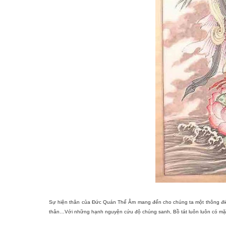
Sự hiện thân của Đức Quán Thế Âm mang đến cho chúng ta một thông điệp 
thân…Với những hạnh nguyện cứu độ chúng sanh, Bồ tát luôn luôn có mặt 