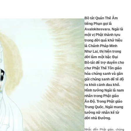
Bồ tát Quán Thế Âm
tiếng Phạn gọi là
Avalokitesvara. Ngài là
một vị Phật thành tựu
trong đời quá khứ hiệu
là Chánh Pháp Minh
Như Lai, thị hiện trong
đời làm một bậc Đại
Bồ-tát để trợ duyên cho
chư Phật Thế Tôn giáo
hóa chúng sanh và gần
gũi chúng sanh để tế độ
ra khỏi cảnh đau khổ.
Hình tướng Ngài là nam
nhân trong Phật giáo
Ấn Độ. Trong Phật giáo
Trung Quốc, Ngài mang
tướng nữ nhân kể từ
đời nhà Đường.
Nhắc đến Phật giáo, chúng