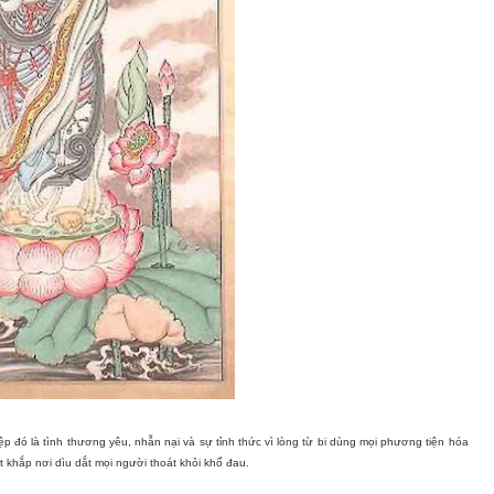
đó là tình thương yêu, nhẫn nại và sự tỉnh thức vì lòng từ bi dùng mọi phương tiện hóa
khắp nơi dìu dắt mọi người thoát khỏi khổ đau.