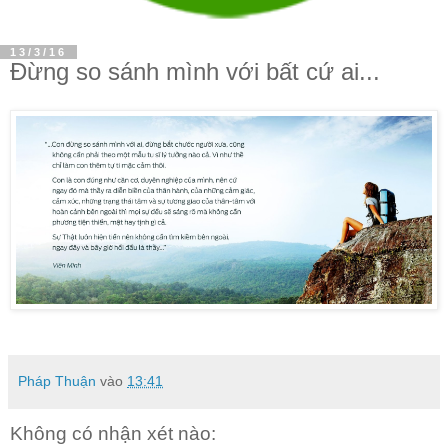
13/3/16
Đừng so sánh mình với bất cứ ai...
Pháp Thuận
vào
13:41
Không có nhận xét nào: